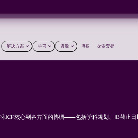
解决方案
学习
资源
博客
探索套餐
P和CP核心到各方面的协调——包括学科规划、IB截止日