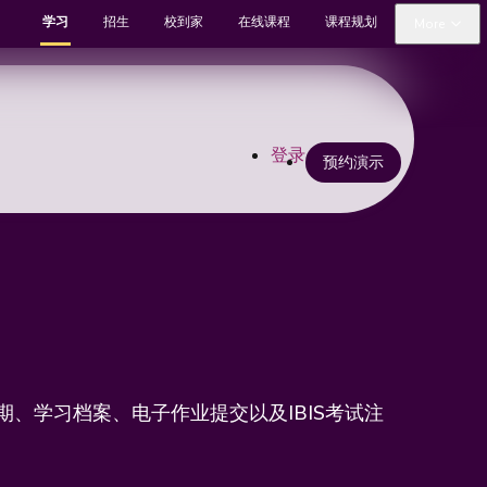
学习
招生
校到家
在线课程
课程规划
More
登录
预约演示
期、学习档案、电子作业提交以及IBIS考试注